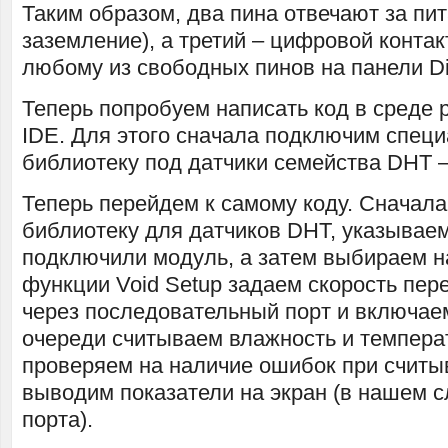
Таким образом, два пина отвечают за пит
заземление), а третий – цифровой контак
любому из свободных пинов на панели Dig
Теперь попробуем написать код в среде 
IDE. Для этого сначала подключим спец
библиотеку под датчики семейства DHT 
Теперь перейдем к самому коду. Сначал
библиотеку для датчиков DHT, указываем
подключили модуль, а затем выбираем н
функции Void Setup задаем скорость пер
через последовательный порт и включаем
очереди считываем влажность и температ
проверяем на наличие ошибок при считы
выводим показатели на экран (в нашем с
порта).