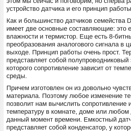
этом мы сейчас и поговорим, но сперва 
устройство датчика и его принцип работы
Как и большинство датчиков семейства D
имеет две основные составляющие: это 
влажности и термистор. Еще есть 8-битн
преобразования аналогового сигнала в 
выходе. Принцип работы очень прост. Те
представляет собой полупроводниковый 
которого сопротивление зависит от тем
среды.
Причем изготовлен он из довольно чувст
материала. Поэтому любое изменение т
позволит нам вычислить сопротивление и
температуру в комнате, доме или любом 
данный момент времени. Емкостный дат
представляет собой конденсатор, у кото