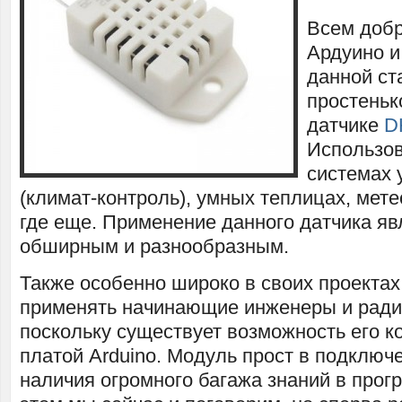
Всем добр
Ардуино и
данной ст
простеньк
датчике
D
Использов
системах 
(климат-контроль), умных теплицах, мете
где еще. Применение данного датчика яв
обширным и разнообразным.
Также особенно широко в своих проектах 
применять начинающие инженеры и рад
поскольку существует возможность его к
платой Arduino. Модуль прост в подключе
наличия огромного багажа знаний в про