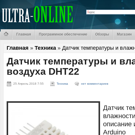
Главная
Программное обеспечение
Обзоры
Магазин
Главная
»
Техника
»
Датчик температуры и влаж
Датчик температуры и вл
воздуха DHT22
25 Апрель 2018 7:55
Техника
нет комментариев
Датчик те
влажности
описание 
Arduino