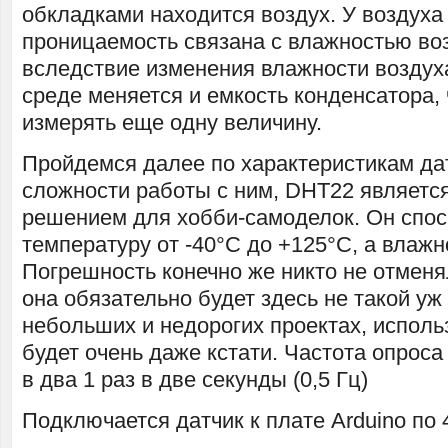
обкладками находится воздух. У воздуха
проницаемость связана с влажностью во
вследствие изменения влажности возду
среде меняется и емкость конденсатора,
измерять еще одну величину.
Пройдемся далее по характеристикам да
сложности работы с ним, DHT22 являетс
решением для хобби-самоделок. Он спос
температуру от -40°C до +125°C, а влажн
Погрешность конечно же никто не отменял,
она обязательно будет здесь не такой уж
небольших и недорогих проектах, испол
будет очень даже кстати. Частота опроса
в два 1 раз в две секунды (0,5 Гц)
Подключается датчик к плате Arduino по 