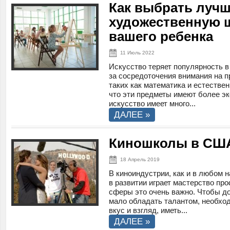
Как выбрать луч
художественную 
вашего ребенка
11 Июль 2022
Искусство теряет популярность в
за сосредоточения внимания на п
таких как математика и естествен
что эти предметы имеют более э
искусство имеет много...
ДАЛЕЕ »
Киношколы в СШ
18 Апрель 2019
В киноиндустрии, как и в любом 
в развитии играет мастерство пр
сферы это очень важно. Чтобы до
мало обладать талантом, необхо
вкус и взгляд, иметь...
ДАЛЕЕ »