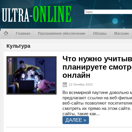
Главная
Программное обеспечение
Обзоры
Магазин
Культура
Что нужно учитыв
планируете смот
онлайн
12 Октябрь 2022
Во всемирной паутине довольно м
предлагают ссылки на веб-фильмы
веб-сайты позволяют посетителям
смотреть их прямо на этом сайте
сайты, такие как...
ДАЛЕЕ »