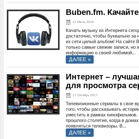
Buben.fm. Качайт
12 Июль 2018
Качать музыку из Интернета сего
достаточно, чтобы буквально за 
из сети целый альбом! На сайте 
только самые свежие записи, но и
информацию о своей любимой...
ДАЛЕЕ »
Интернет – лучша
для просмотра с
17 Октябрь 2017
Телевизионные сериалы в свое в
того, чтобы рассказывать истори
уместить в рамках кинофильмов.
прошлого столетия, когда в дома
появляться телевизоры. В...
ДАЛЕЕ »