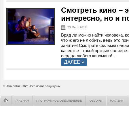
Смотреть кино – э
интересно, но и п
23 Март 2017
Вряд ли можно найти человека, к
что ж его не любить, ведь это п
занятие! Смотрите фильмы онлай
качестве - такой призыв являетс
сердца любого киномана! ...
ДАЛЕЕ »
© Ultra-online 2026. Все права защищены.
ГЛАВНАЯ
ПРОГРАММНОЕ ОБЕСПЕЧЕНИЕ
ОБЗОРЫ
МАГАЗИН