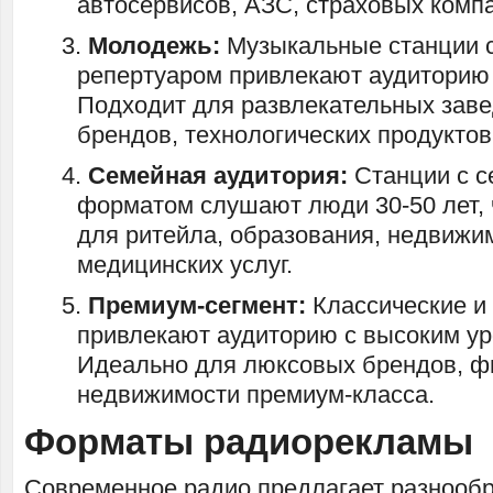
автосервисов, АЗС, страховых комп
Молодежь:
Музыкальные станции 
репертуаром привлекают аудиторию 
Подходит для развлекательных зав
брендов, технологических продуктов
Семейная аудитория:
Станции с 
форматом слушают люди 30-50 лет,
для ритейла, образования, недвижи
медицинских услуг.
Премиум-сегмент:
Классические и
привлекают аудиторию с высоким ур
Идеально для люксовых брендов, фи
недвижимости премиум-класса.
Форматы радиорекламы
Современное радио предлагает разнооб