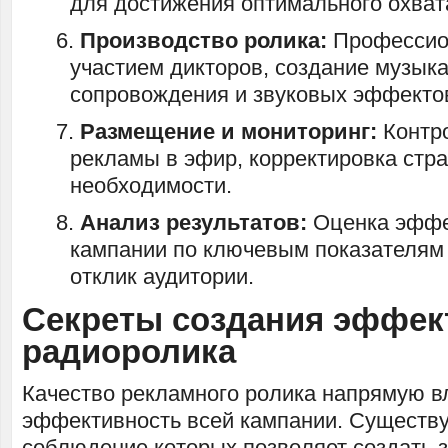
для достижения оптимального охват
Производство ролика:
Профессион
участием дикторов, создание музык
сопровождения и звуковых эффекто
Размещение и мониторинг:
Контр
рекламы в эфир, корректировка стра
необходимости.
Анализ результатов:
Оценка эффе
кампании по ключевым показателям 
отклик аудитории.
Секреты создания эффек
радиоролика
Качество рекламного ролика напрямую в
эффективность всей кампании. Существу
соблюдение которых позволяет создать