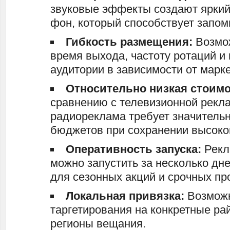
звуковые эффекты создают ярки
фон, который способствует запо
Гибкость размещения:
Возмо
время выхода, частоту ротаций и
аудитории в зависимости от марк
Относительно низкая стоимо
сравнению с телевизионной рекл
радиореклама требует значитель
бюджетов при сохранении высоко
Оперативность запуска:
Рекл
можно запустить за несколько дне
для сезонных акций и срочных пр
Локальная привязка:
Возмож
таргетирования на конкретные ра
регионы вещания.