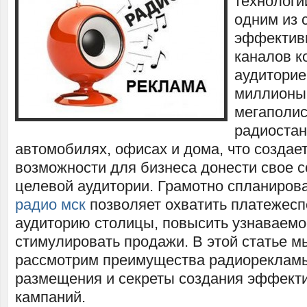
технологи
одним из 
эффектив
каналов к
аудиторие
миллионы
мегаполи
радиостан
автомобилях, офисах и дома, что создае
возможности для бизнеса донести свое 
целевой аудитории. Грамотно спланиро
радио мск
позволяет охватить платежес
аудиторию столицы, повысить узнаваемо
стимулировать продажи. В этой статье м
рассмотрим преимущества радиореклам
размещения и секреты создания эффект
кампаний.