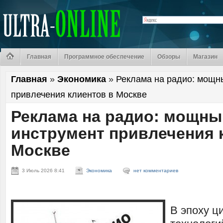
Главная
Программное обеспечение
Обзоры
Магазин
Главная
»
Экономика
»
Реклама на радио: мощн
привлечения клиентов в Москве
Реклама на радио: мощны
инструмент привлечения 
Москве
3 Июль 2026 8:41
Экономика
нет комментариев
В эпоху 