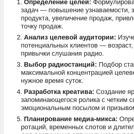
Определение целей:
Формулирова
задач — повышение узнаваемости, з
продукта, увеличение продаж, прив
точку продаж.
Анализ целевой аудитории:
Изуче
потенциальных клиентов — возраст,
привычки слушания радио.
Выбор радиостанций:
Подбор ста
максимальной концентрацией целев
нужное время суток.
Разработка креатива:
Создание яр
запоминающегося ролика с четким 
эмоциональным посылом и призывом
Планирование медиа-микса:
Опре
ротаций, временных слотов и длите