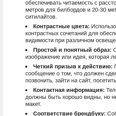
обеспечивать читаемость с расст
метров для билбордов и 20-30 ме
ситилайтов.
Контрастные цвета:
Использо
контрастных сочетаний для обес
видимости при различном освеще
Простой и понятный образ:
О
изображение или идея, которая л
Четкий призыв к действию:
сообщение о том, что должен сде
позвонить, зайти на сайт, посетит
Контактная информация:
Тел
должны быть хорошо видны, но н
макет.
Соответствие брендбуку:
Со