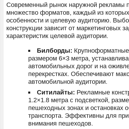
Современный рынок наружной рекламы п
множество форматов, каждый из которых
особенности и целевую аудиторию. Выбо
конструкции зависит от маркетинговых з
характеристик целевой аудитории.
Билборды:
Крупноформатные
размером 6×3 метра, устанавлив
автомобильных дорог и на оживл
перекрестках. Обеспечивают мак
автомобильной аудитории.
Ситилайты:
Рекламные конст
1.2×1.8 метра с подсветкой, раз
пешеходных зонах и остановках 
транспорта. Эффективны для при
внимания пешеходов.