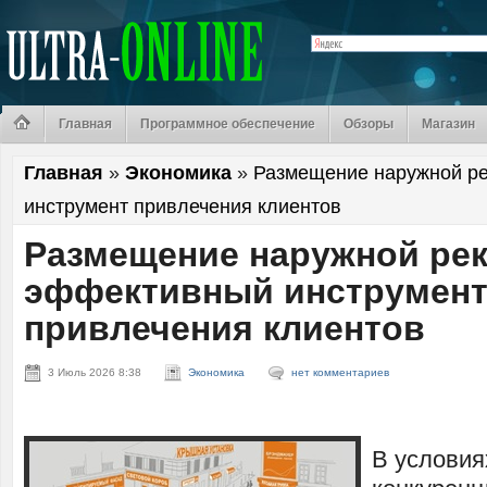
Главная
Программное обеспечение
Обзоры
Магазин
Главная
»
Экономика
»
Размещение наружной р
инструмент привлечения клиентов
Размещение наружной ре
эффективный инструмен
привлечения клиентов
3 Июль 2026 8:38
Экономика
нет комментариев
В условия