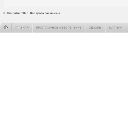
© Ultra-online 2026. Все права защищены.
ГЛАВНАЯ
ПРОГРАММНОЕ ОБЕСПЕЧЕНИЕ
ОБЗОРЫ
МАГАЗИН