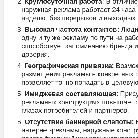
Круглосуточная работа:
В отличие 
наружная реклама работает 24 часа в
неделю, без перерывов и выходных.
Высокая частота контактов:
Люди 
одну и ту же рекламу по пути на раб
способствует запоминанию бренда 
доверия.
Географическая привязка:
Возмож
размещения рекламы в конкретных 
позволяет точно попадать в целеву
Имиджевая составляющая:
Прису
рекламных конструкциях повышает с
глазах потребителей и партнеров.
Отсутствие баннерной слепоты:
В
интернет-рекламы, наружные конст