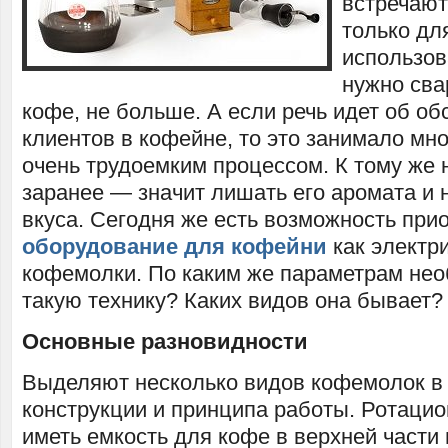
встречают
только дл
использов
нужно сва
кофе, не больше. А если речь идет об о
клиентов в кофейне, то это занимало мн
очень трудоемким процессом. К тому же
заранее — значит лишать его аромата и 
вкуса. Сегодня же есть возможность при
оборудование для кофейни
как электр
кофемолки. По каким же параметрам не
такую технику? Каких видов она бывает?
Основные разновидности
Выделяют несколько видов кофемолок в 
конструкции и принципа работы. Ротаци
иметь емкость для кофе в верхней части 