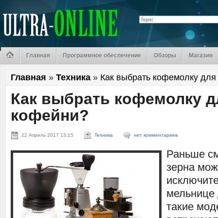
Главная
Программное обеспечение
Обзоры
Магазин
Главная
»
Техника
»
Как выбрать кофемолку для
Как выбрать кофемолку д
кофейни?
22 Апрель 2017 13:15
Техника
нет комментариев
Раньше с
зерна мо
исключите
мельнице 
такие мод