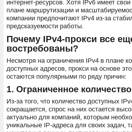
интернет-ресурсов. Хотя IPv6 имеет сво
плане маршрутизации и масштабируемос
компании предпочитают IPv4 из-за стаби
предсказуемости работы.
Почему IPv4-прокси все ещ
востребованы?
Несмотря на ограничения IPv4 в плане к
доступных адресов, прокси на основе это
остаются популярными по ряду причин:
1. Ограниченное количество
Из-за того, что количество доступных IP
сокращается, спрос на них остается выс
актуально для компаний, которым необх
уникальные IP-адреса для своих задач, т