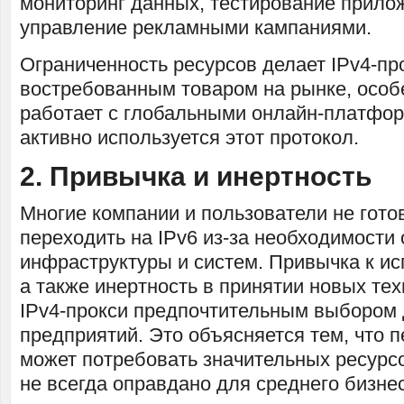
мониторинг данных, тестирование прило
управление рекламными кампаниями.
Ограниченность ресурсов делает IPv4-пр
востребованным товаром на рынке, особе
работает с глобальными онлайн-платфор
активно используется этот протокол.
2. Привычка и инертность
Многие компании и пользователи не гот
переходить на IPv6 из-за необходимости
инфраструктуры и систем. Привычка к ис
а также инертность в принятии новых те
IPv4-прокси предпочтительным выбором 
предприятий. Это объясняется тем, что п
может потребовать значительных ресурсо
не всегда оправдано для среднего бизне