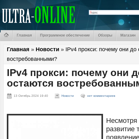
Главная
Программное обеспечение
Обзоры
Магазин
Главная
»
Новости
»
IPv4 прокси: почему они до
востребованными?
IPv4 прокси: почему они д
остаются востребованны
13 Октябрь 2024 19:40
Новости
нет комментариев
Несмотря 
развитие 
появление