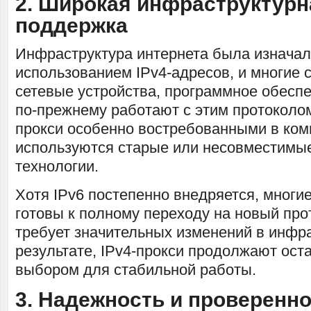
2. Широкая инфраструктурн
поддержка
Инфраструктура интернета была изначал
использованием IPv4-адресов, и многие 
сетевые устройства, программное обеспе
по-прежнему работают с этим протоколом
прокси особенно востребованными в комп
используются старые или несовместимые
технологии.
Хотя IPv6 постепенно внедряется, многи
готовы к полному переходу на новый прот
требует значительных изменений в инфра
результате, IPv4-прокси продолжают ос
выбором для стабильной работы.
3. Надежность и проверенн