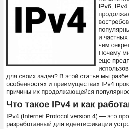
IPv6, IPv4
продолжаю
востребо
популярны
и частных
чем секре
Почему мн
еще пред
использов
для своих задач? В этой статье мы разб
особенностях и преимуществах IPv4 про
причины их продолжающейся популярнос
Что такое IPv4 и как работ
IPv4 (Internet Protocol version 4) — это пр
разработанный для идентификации устрой