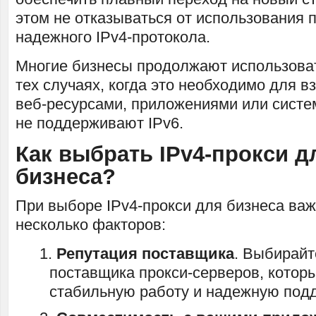
этом не отказываться от использования 
надежного IPv4-протокола.
Многие бизнесы продолжают использоват
тех случаях, когда это необходимо для в
веб-ресурсами, приложениями или систе
не поддерживают IPv6.
Как выбрать IPv4-прокси д
бизнеса?
При выборе IPv4-прокси для бизнеса ва
несколько факторов:
Репутация поставщика
. Выбирайт
поставщика прокси-серверов, которы
стабильную работу и надежную подд