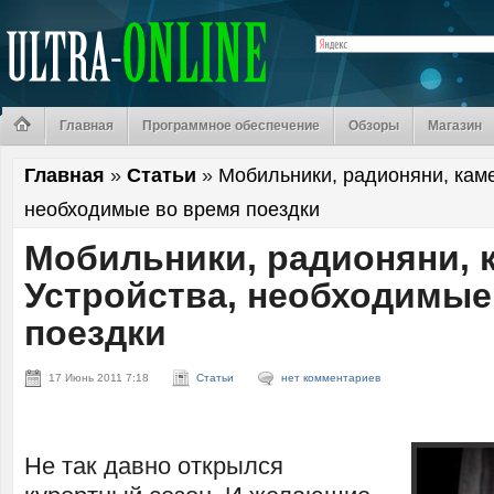
Главная
Программное обеспечение
Обзоры
Магазин
Главная
»
Статьи
»
Мобильники, радионяни, кам
необходимые во время поездки
Мобильники, радионяни,
Устройства, необходимые
поездки
17 Июнь 2011 7:18
Статьи
нет комментариев
Не так давно открылся