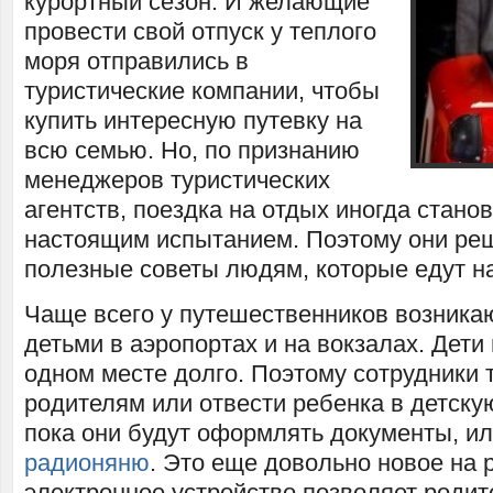
курортный сезон. И желающие
провести свой отпуск у теплого
моря отправились в
туристические компании, чтобы
купить интересную путевку на
всю семью. Но, по признанию
менеджеров туристических
агентств, поездка на отдых иногда стано
настоящим испытанием. Поэтому они ре
полезные советы людям, которые едут на
Чаще всего у путешественников возника
детьми в аэропортах и на вокзалах. Дети 
одном месте долго. Поэтому сотрудники
родителям или отвести ребенка в детску
пока они будут оформлять документы, ил
радионяню
. Это еще довольно новое на 
электронное устройство позволяет роди