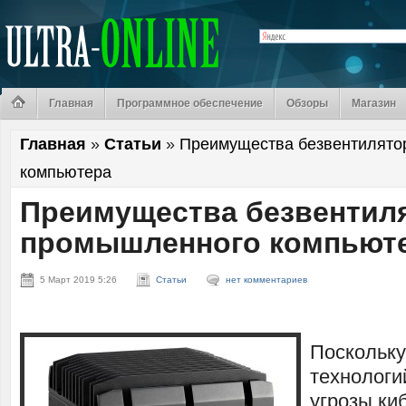
Главная
Программное обеспечение
Обзоры
Магазин
Главная
»
Статьи
»
Преимущества безвентилято
компьютера
Преимущества безвентил
промышленного компьют
5 Март 2019 5:26
Статьи
нет комментариев
Поскольку
технологи
угрозы ки