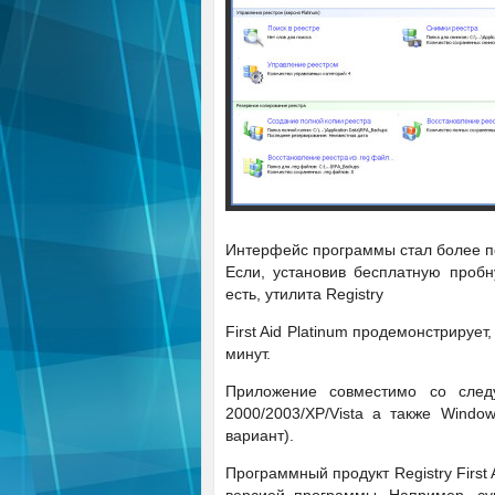
Интерфейс программы стал более п
Если, установив бесплатную проб
есть, утилита Registry
First Aid Platinum продемонстрирует
минут.
Приложение совместимо со след
2000/2003/XP/Vista а также Windo
вариант).
Программный продукт Registry First