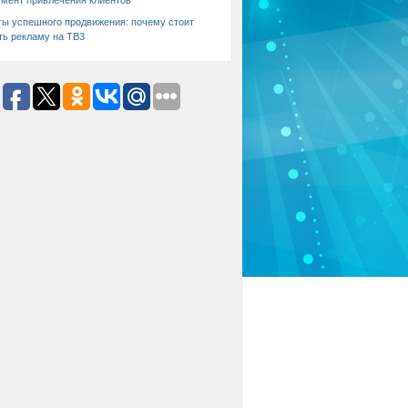
умент привлечения клиентов
ты успешного продвижения: почему стоит
ть рекламу на ТВ3