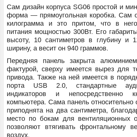
Сам дизайн корпуса SG06 простой и мин
форма — прямоугольная коробка. Сам он
килограмма и это притом, что в нег
питания мощностью 300Вт. Его габариты
высоту, 10 сантиметров в глубину и 1
ширину, а весит он 940 граммов.
Передняя панель закрыта алюминием
фактурой, сверху имеется вырез для то
привода. Также на ней имеется в поряд
порта USB 2.0, стандартные ауд
индикаторов и непосредственно к
компьютера. Сама панель относительно 
приподнята на два сантиметра, благода
место по бокам для вентиляционных о
позволяют втягивать фронтальному в
воздух.