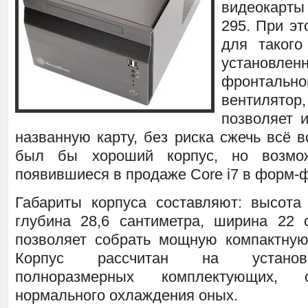
видеокарты
295. При э
для такого
устано
фронтальн
вентилят
позволяет 
названную карту, без риска сжечь всё в
был бы хороший корпус, но возмо
появившиеся в продаже Core i7 в форм-ф
Габариты корпуса составляют: высота 
глубина 28,6 сантиметра, ширина 22 
позволяет собрать мощную компактную
Корпус рассчитан на установ
полноразмерных комплектующих, 
нормального охлаждения оных.