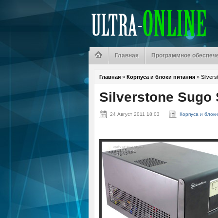
Главная
Программное обеспеч
Главная
»
Корпуса и блоки питания
»
Silver
Silverstone Sugo
24 Август 2011 18:03
Корпуса и блоки