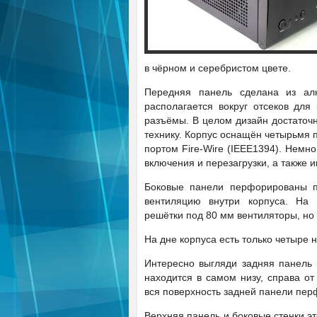
в чёрном и серебристом цвете.
Передняя панель сделана из ал
располагается вокруг отсеков для
разъёмы. В целом дизайн достаточн
технику. Корпус оснащён четырьмя 
портом Fire-Wire (IEEE1394). Немн
включения и перезагрузки, а также и
Боковые панели перфорированы п
вентиляцию внутри корпуса. На 
решётки под 80 мм вентиляторы, но 
На дне корпуса есть только четыре
Интересно выгляди задняя панель 
находится в самом низу, справа от
вся поверхность задней панели перф
Верхняя панель и боковые стенки эт