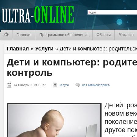
Главная
Программное обеспечение
Обзоры
Магазин
Главная
»
Услуги
»
Дети и компьютер: родительс
Дети и компьютер: родит
контроль
14 Январь 2019 13:52
Услуги
нет комментариев
Детей, ро
новом век
поколение
другое по