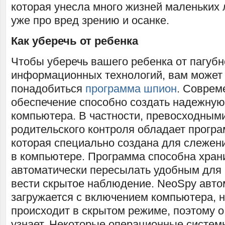
которая унесла много жизней маленьких 
уже про вред зрению и осанке.
Как уберечь от ребенка
Чтобы уберечь вашего ребенка от пагубн
информационных технологий, вам может
понадобиться
программа шпион
. Соврем
обеспечение способно создать надежную
компьютера. В частности, превосходным
родительского контроля обладает прогр
которая специально создана для слежен
в компьютере. Программа способна хран
автоматически пересылать удобным для 
вести скрытое наблюдение. NeoSpy авто
загружается с включением компьютера, н
происходит в скрытом режиме, поэтому о
узнает. Некоторые операционные систем