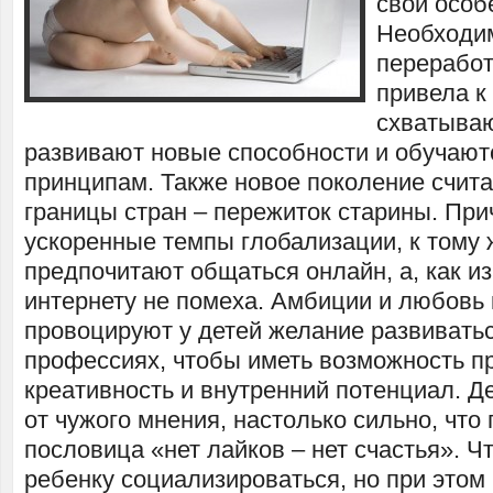
свои особ
Необходи
перерабо
привела к 
схватываю
развивают новые способности и обучают
принципам. Также новое поколение считае
границы стран – пережиток старины. При
ускоренные темпы глобализации, к тому 
предпочитают общаться онлайн, а, как и
интернету не помеха. Амбиции и любовь 
провоцируют у детей желание развиватьс
профессиях, чтобы иметь возможность п
креативность и внутренний потенциал. Де
от чужого мнения, настолько сильно, что
пословица «нет лайков – нет счастья». 
ребенку социализироваться, но при этом 