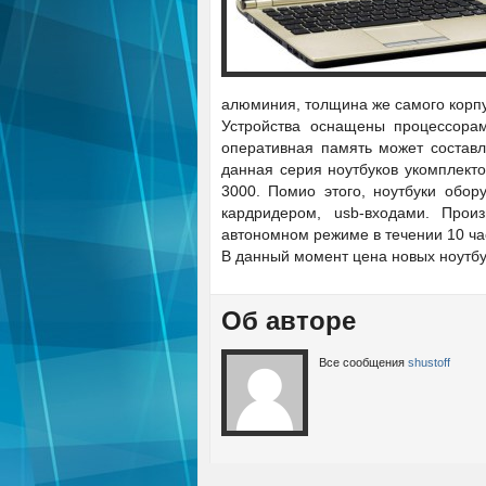
алюминия, толщина же самого корп
Устройства оснащены процессорам
оперативная память может составля
данная серия ноутбуков укомплекто
3000. Помио этого, ноутбуки обор
кардридером, usb-входами. Прои
автономном режиме в течении 10 ча
В данный момент цена новых ноутбу
Об авторе
Все сообщения
shustoff