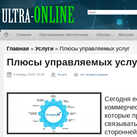
Главная
Программное обеспечение
Обзоры
Магазин
Главная
»
Услуги
»
Плюсы управляемых услуг
Плюсы управляемых услу
6 Ноябрь 2022 18:29
Услуги
нет комментариев
Сегодня е
коммерчес
которые п
связывать
сторонней