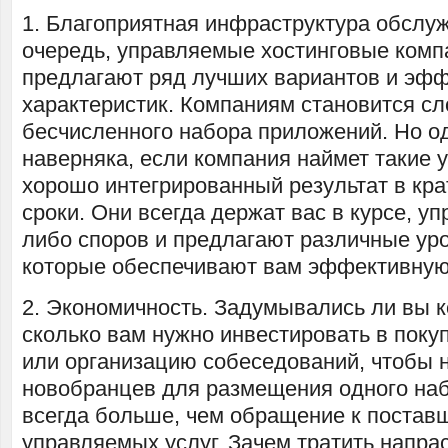
1. Благоприятная инфраструктура обслу
очередь, управляемые хостинговые комп
предлагают ряд лучших вариантов и эф
характеристик. Компаниям становится с
бесчисленного набора приложений. Но о
наверняка, если компания наймет такие у
хорошо интегрированный результат в кр
сроки. Они всегда держат вас в курсе, уп
либо споров и предлагают различные ур
которые обеспечивают вам эффективную
2. Экономичность. Задумывались ли вы к
сколько вам нужно инвестировать в поку
или организацию собеседований, чтобы 
новобранцев для размещения одного наб
всегда больше, чем обращение к постав
управляемых услуг. Зачем тратить напрас