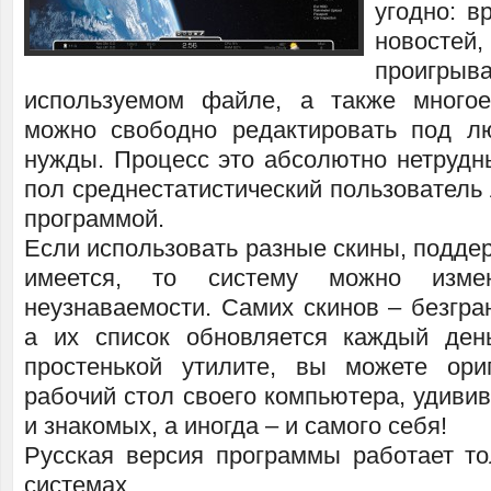
угодно: в
новосте
проиг
используемом файле, а также многое
можно свободно редактировать под л
нужды. Процесс это абсолютно нетрудны
пол среднестатистический пользователь 
программой.
Если использовать разные скины, подде
имеется, то систему можно изме
неузнаваемости. Самих скинов – безгра
а их список обновляется каждый ден
простенькой утилите, вы можете ори
рабочий стол своего компьютера, удиви
и знакомых, а иногда – и самого себя!
Русская версия программы работает то
системах.