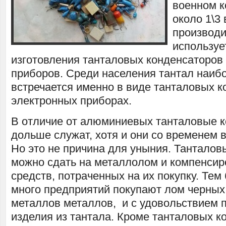
военном к
около 1\3 
производи
используе
изготовления танталовых конденсаторов
приборов. Среди населения тантал наиб
встречается именно в виде танталовых к
электронных приборах.
В отличие от алюминиевых танталовые 
дольше служат, хотя и они со временем в
Но это не причина для уныния. Тантало
можно сдать на металлолом и компенсир
средств, потраченных на их покупку. Тем
много предприятий покупают лом черных
металлов металлов, и с удовольствием 
изделия из тантала. Кроме танталовых к