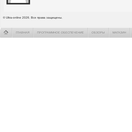
© Ultra-online 2026. Все права защищены.
ГЛАВНАЯ
ПРОГРАММНОЕ ОБЕСПЕЧЕНИЕ
ОБЗОРЫ
МАГАЗИН