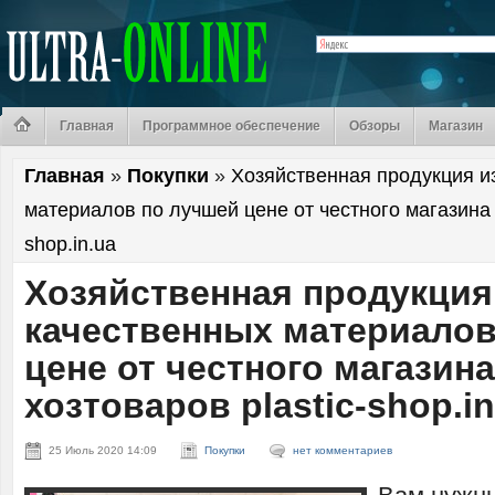
Главная
Программное обеспечение
Обзоры
Магазин
Главная
»
Покупки
»
Хозяйственная продукция и
материалов по лучшей цене от честного магазина х
shop.in.ua
Хозяйственная продукция
качественных материалов
цене от честного магазина
хозтоваров plastic-shop.in
25 Июль 2020 14:09
Покупки
нет комментариев