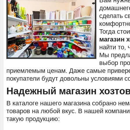
Вам нужн
домашнего
сделать с
комфортно
Тогда сто
магазин 
найти то, 
Мы предл
выбор про
приемлемым ценам. Даже самые привер
покупатели будут довольны условиями с
Надежный магазин хозто
В каталоге нашего магазина собрано не
товаров на любой вкус. В нашей компани
такую продукцию: