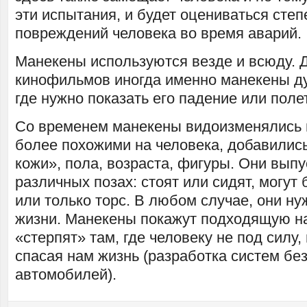
эти испытания, и будет оцениваться сте
повреждений человека во время аварий.
Манекены используются везде и всюду. 
кинофильмов иногда именно манекены ду
где нужно показать его падение или полет
Со временем манекены видоизменялись 
более похожими на человека, добавилис
кожи», пола, возраста, фигуры. Они вып
различных позах: стоят или сидят, могут
или только торс. В любом случае, они н
жизни. Манекены покажут подходящую н
«стерпят» там, где человеку не под силу,
спасая нам жизнь (разработка систем бе
автомобилей).