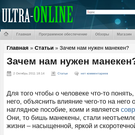
Главная
Программное обеспечение
Обзоры
Магазин
Главная
»
Статьи
»
Зачем нам нужен манекен?
Зачем нам нужен манекен
2 Октябрь 2011 18:14
Статьи
нет комментариев
Для того чтобы о человеке что-то понять,
него, объяснить влияние чего-то на него
наглядное пособие, коим и является
сов
Они, то бишь манекены, стали неотъемл
жизни – насыщенной, яркой и скоротечно