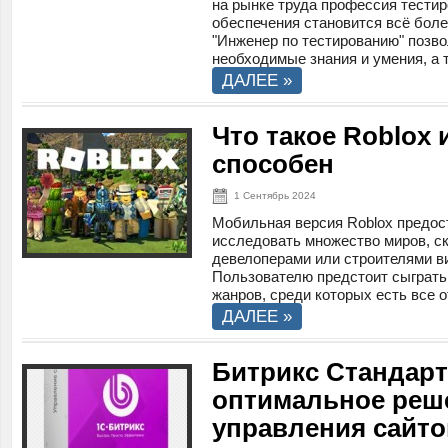
на рынке труда профессия тести
обеспечения становится всё боле
"Инженер по тестированию" позво
необходимые знания и умения, а т
ДАЛЕЕ »
Что такое Roblox 
способен
1 Сентябрь 2024
Мобильная версия Roblox предос
исследовать множество миров, с
девелоперами или строителями в
Пользователю предстоит сыграть
жанров, среди которых есть все о
ДАЛЕЕ »
Битрикс Стандар
оптимальное реш
управления сайт