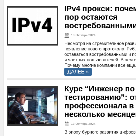
IPv4 прокси: поче
пор остаются
востребованным
13 Октябрь 2024
Несмотря на стремительное разви
появление нового протокола IPv6
оставаться востребованными и п
и частных пользователей. В чем 
Почему многие компании все еще.
ДАЛЕЕ »
Курс “Инженер по
тестированию”: о
профессионала в 
несколько месяце
13 Октябрь 2024
В эпоху бурного развития цифров