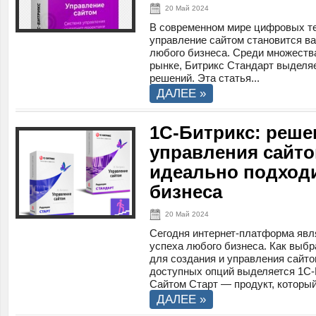
20 Май 2024
В современном мире цифровых т
управление сайтом становится в
любого бизнеса. Среди множеств
рынке, Битрикс Стандарт выделяе
решений. Эта статья...
ДАЛЕЕ »
1С-Битрикс: реше
управления сайто
идеально подходи
бизнеса
20 Май 2024
Сегодня интернет-платформа яв
успеха любого бизнеса. Как выб
для создания и управления сайт
доступных опций выделяется 1С-
Сайтом Старт — продукт, который.
ДАЛЕЕ »